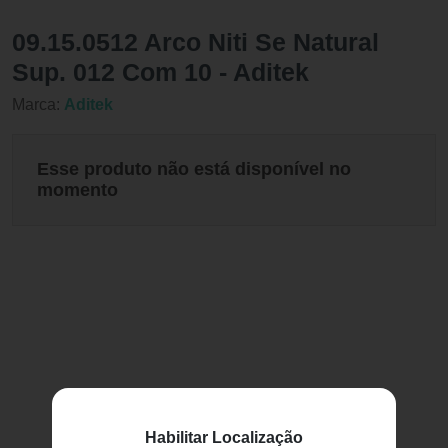
09.15.0512 Arco Niti Se Natural
Sup. 012 Com 10 - Aditek
Marca:
Aditek
Esse produto não está disponível no
momento
Habilitar Localização