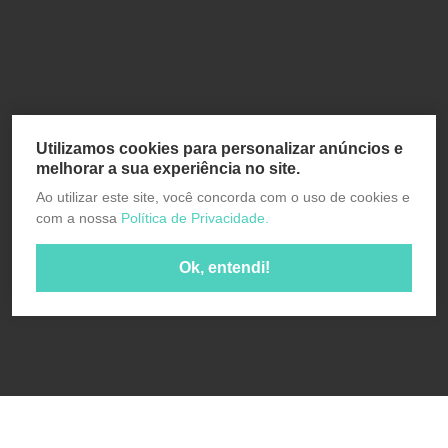
Utilizamos cookies para personalizar anúncios e
melhorar a sua experiência no site.
Ao utilizar este site, você concorda com o uso de cookies e
com a nossa
Política de Privacidade.
Ok, entendi!