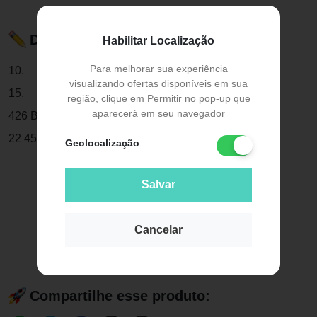
Descrição do Produto
Habilitar Localização
Para melhorar sua experiência
10.
visualizando ofertas disponíveis em sua
15.
região, clique em Permitir no pop-up que
aparecerá em seu navegador
426 Bráquete Prescrição Roth Max 0.
22 45 Gancho - Morell
Geolocalização
Salvar
Cancelar
Compartilhe esse produto: