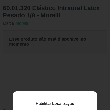
60.01.320 Elástico Intraoral Latex
Pesado 1/8 - Morelli
Marca:
Morelli
Esse produto não está disponível no
momento
Habilitar Localização