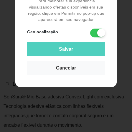
Para melhorar sua experiência
visualizando ofertas disponíveis em sua
região, clique em Permitir no pop-up que
aparecerá em seu navegador
Geolocalização
Salvar
Cancelar
Descrição do Produto
SenSura® Mio Base adesiva Convex Light com exclusiva
Tecnologia adesiva elástica com linhas flexíveis
integradas,que fornece contato corporal seguro e um
encaixe flexível durante o movimento.