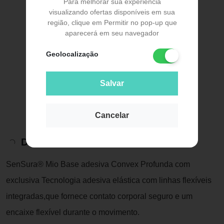
Para melhorar sua experiência
visualizando ofertas disponíveis em sua
região, clique em Permitir no pop-up que
aparecerá em seu navegador
Geolocalização
Salvar
Cancelar
Descrição do Produto
SenSura® Mio Base adesiva Convex Profunda com
exclusiva Tecnologia adesiva elástica com linhas flexíveis
integradas,que fornece contato corporal seguro e um
encaixe flexível durante o movimento.