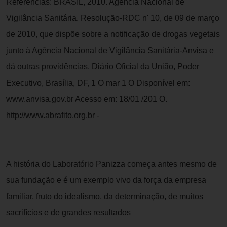
Referências: BRASIL, 2010. Agência Nacional de
Vigilância Sanitária. Resolução-RDC n' 10, de 09 de março
de 2010, que dispõe sobre a notificação de drogas vegetais
junto à Agência Nacional de Vigilância Sanitária-Anvisa e
dá outras providências, Diário Oficial da União, Poder
Executivo, Brasília, DF, 1 O mar 1 O Disponível em:
www.anvisa.gov.br Acesso em: 18/01 /201 O.
http://www.abrafito.org.br -
A história do Laboratório Panizza começa antes mesmo de
sua fundação e é um exemplo vivo da força da empresa
familiar, fruto do idealismo, da determinação, de muitos
sacrifícios e de grandes resultados