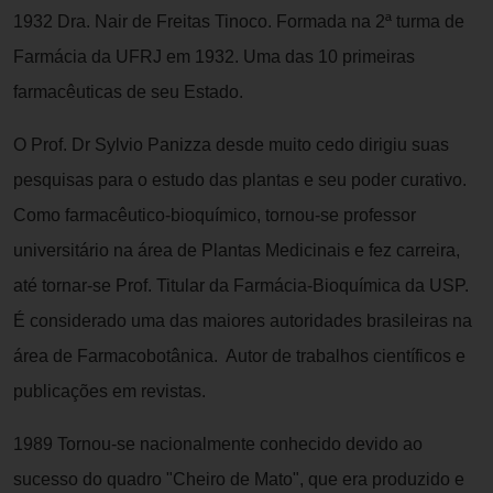
1932 Dra. Nair de Freitas Tinoco. Formada na 2ª turma de
Farmácia da UFRJ em 1932. Uma das 10 primeiras
farmacêuticas de seu Estado.
O Prof. Dr Sylvio Panizza desde muito cedo dirigiu suas
pesquisas para o estudo das plantas e seu poder curativo.
Como farmacêutico-bioquímico, tornou-se professor
universitário na área de Plantas Medicinais e fez carreira,
até tornar-se Prof. Titular da Farmácia-Bioquímica da USP.
É considerado uma das maiores autoridades brasileiras na
área de Farmacobotânica. Autor de trabalhos científicos e
publicações em revistas.
1989 Tornou-se nacionalmente conhecido devido ao
sucesso do quadro "Cheiro de Mato", que era produzido e