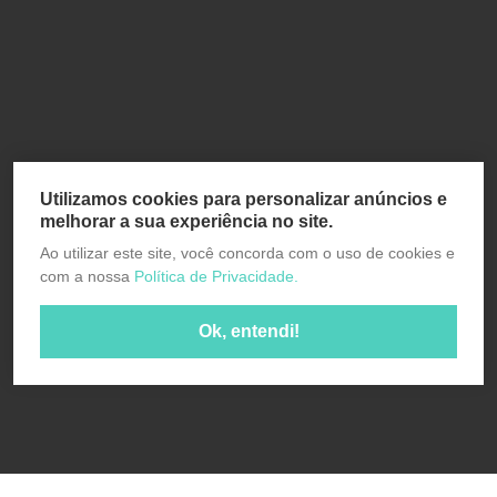
Utilizamos cookies para personalizar anúncios e
melhorar a sua experiência no site.
Ao utilizar este site, você concorda com o uso de cookies e
com a nossa
Política de Privacidade.
Ok, entendi!