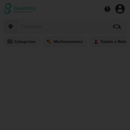
Categorias
Medicamentos
Saúde e Belez