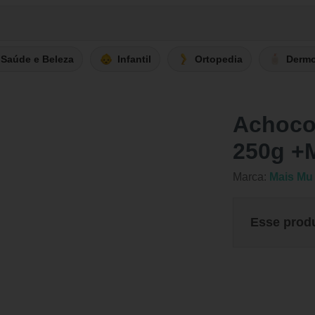
Saúde e Beleza
Infantil
Ortopedia
Derm
Achoco
250g +
Marca:
Mais Mu
Esse prod