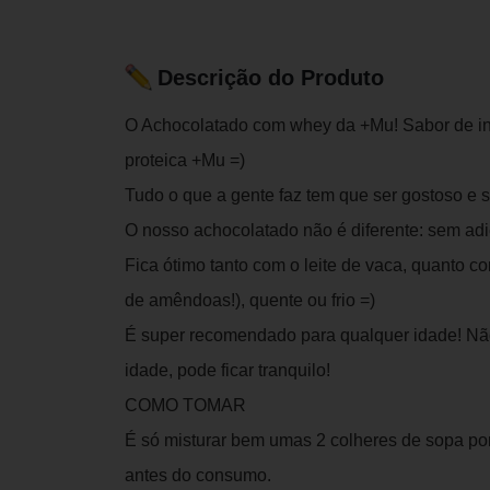
Descrição do Produto
O Achocolatado com whey da +Mu! Sabor de in
proteica +Mu =)
Tudo o que a gente faz tem que ser gostoso e
O nosso achocolatado não é diferente: sem ad
Fica ótimo tanto com o leite de vaca, quanto 
de amêndoas!), quente ou frio =)
É super recomendado para qualquer idade! Nã
idade, pode ficar tranquilo!
COMO TOMAR
É só misturar bem umas 2 colheres de sopa po
antes do consumo.