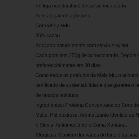
Se liga nos detalhes desse achocolatado:
Sem adição de açúcares
Com whey +Mu
35% cacau
Adoçado naturalmente com stevia e xylitol
Cada pote tem 250g de achocolatado. Depois
preferencialmente em 30 dias.
Como todos os produtos da Mais Mu, o achocol
certificado de sustentabilidade que garante o 
de nossos resíduos
Ingredientes: Proteína Concentrada do Soro do
Malte, Polidextrose, Aromatizante Idêntico ao N
e Stevia, Antiumectante e Goma Xantana.
Alérgicos: Contém derivados do leite e da soja 