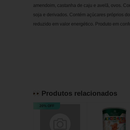
amendoim, castanha de caju e avelã, ovos. Co
soja e derivados. Contém açúcares próprios do
reduzido em valor energético. Produto em c
Produtos relacionados
20% OFF