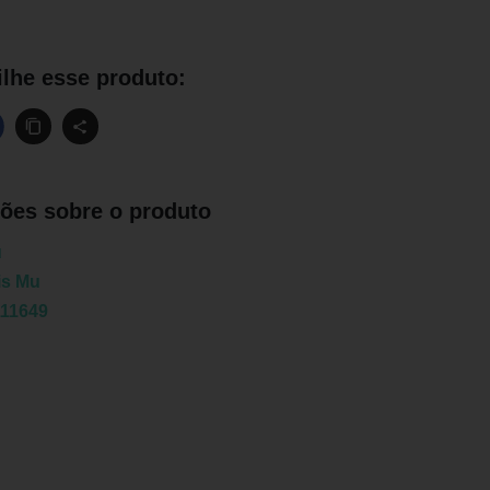
lhe esse produto:
ões sobre o produto
u
is Mu
11649