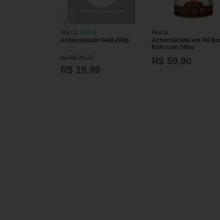
Marca:
GOLD
Marca:
Achocolatado Gold 200g
Achocolatado em Pó Bi
Kids com 240g
de R$ 25,29
R$ 59,90
R$ 19,99