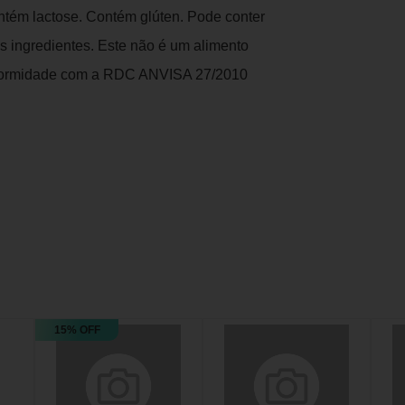
ntém lactose. Contém glúten. Pode conter
s ingredientes. Este não é um alimento
onformidade com a RDC ANVISA 27/2010
15% OFF