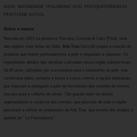
AQUA, NIACINAMIDE, HYALURONIC ACID, POLYQUATERNIUM-10,
PENTYLENE GLYCOL.
Sobre a marca:
Nascida em 1921 na pitoresca Toscana, Comune di Calci (Pisa), uma
das regiões mais belas da Itália,
Ada Tina
Ceccotti inspira a criação de
produtos que tratam profundamente a pele e respeitam a natureza. Os
ingredientes obtidos das oliveiras cultivadas nessa região italiana foram,
há 80 anos, utilizados por sua criadora para o tratamento da pele. Ada
combinava óleos, extratos e frutos e criava cremes e loções artesanais
que tratavam e protegiam a pele do frio intenso das manhãs do inverno
toscano para a colheita de olivas. Tão grande eram os efeitos
regeneradores e curativos dos cremes, que pessoas de toda a região
passaram a utilizar os preparados de Ada Tina, que recebe dos amigos o
apelido de ” La Formulatrice”.