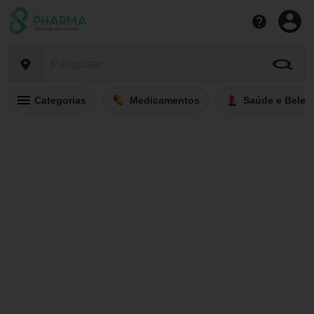
Categorias
Medicamentos
Saúde e Belez