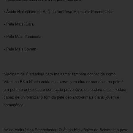
• Ácido Hialurônico de Baixíssimo Peso Molecular Preenchedor
• Pele Mais Clara
• Pele Mais Iluminada
• Pele Mais Jovem
Niacinamida Clareadora para melasma: também conhecida como
Vitamina B3 a Niacinamida que serve para clarear manchas na pele é
um potente antioxidante com ação preventiva, clareadora e iluminadora
capaz de uniformizar o tom da pele deixando-a mais clara, jovem e
homogênea.
Ácido Hialurônico Preenchedor: O Ácido Hialurônico de Baixíssimo peso