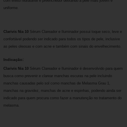
com efeito hidratante e preenchedor deixando a pele mais jovem e
uniforme.
Clarivis Nia 10
Sérum Clareador e Iluminador possui toque seco, leve e
confortável podendo ser indicado para todos os tipos de pele, inclusive
as peles oleosas e com acne e também com sinais do envelhecimento.
Indicação:
Clarivis Nia 10
Sérum Clareador e Iluminador é desenvolvido para quem
busca como prevenir e clarear manchas escuras na pele incluindo
manchas causadas pelo sol como manchas de Melasma Grau 1,
manchas na gravidez, manchas de acne e espinhas, podendo ainda ser
indicado para quem procura como fazer a manutenção no tratamento do
melasma.