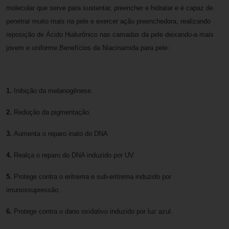
molecular que serve para sustentar, preencher e hidratar e é capaz de
penetrar muito mais na pele e exercer ação preenchedora, realizando
reposição de Ácido Hialurônico nas camadas da pele deixando-a mais
jovem e uniforme.Benefícios da Niacinamida para pele:
1.
Inibição da melanogênese.
2.
Redução da pigmentação.
3.
Aumenta o reparo inato do DNA
4.
Realça o reparo do DNA induzido por UV.
5.
Protege contra o eritrema e sub-eritrema induzido por
imunossupressão.
6.
Protege contra o dano oxidativo induzido por luz azul.