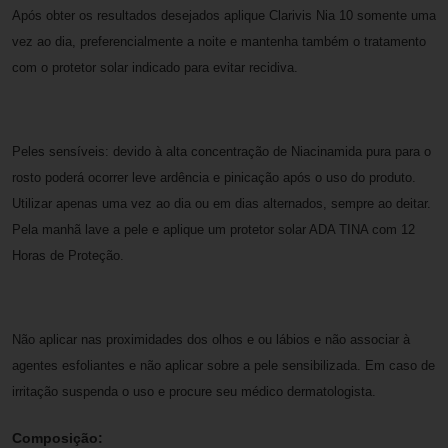
Após obter os resultados desejados aplique Clarivis Nia 10 somente uma
vez ao dia, preferencialmente a noite e mantenha também o tratamento
com o protetor solar indicado para evitar recidiva.
Peles sensíveis: devido à alta concentração de Niacinamida pura para o
rosto poderá ocorrer leve ardência e pinicação após o uso do produto.
Utilizar apenas uma vez ao dia ou em dias alternados, sempre ao deitar.
Pela manhã lave a pele e aplique um protetor solar ADA TINA com 12
Horas de Proteção.
Não aplicar nas proximidades dos olhos e ou lábios e não associar à
agentes esfoliantes e não aplicar sobre a pele sensibilizada. Em caso de
irritação suspenda o uso e procure seu médico dermatologista.
Composição: