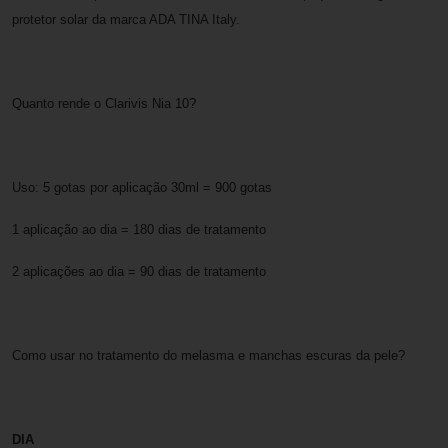
protetor solar da marca ADA TINA Italy.
Quanto rende o Clarivis Nia 10?
Uso: 5 gotas por aplicação 30ml = 900 gotas
1 aplicação ao dia = 180 dias de tratamento
2 aplicações ao dia = 90 dias de tratamento
Como usar no tratamento do melasma e manchas escuras da pele?
DIA