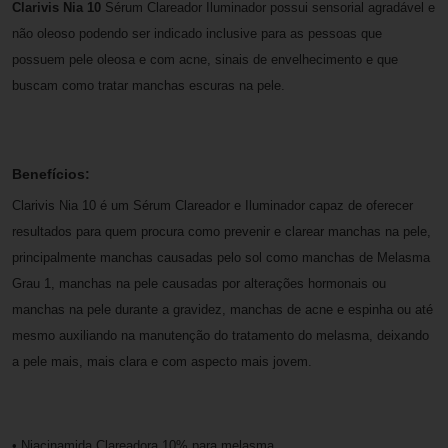
Clarivis Nia 10
Sérum Clareador Iluminador possui sensorial agradável e
não oleoso podendo ser indicado inclusive para as pessoas que
possuem pele oleosa e com acne, sinais de envelhecimento e que
buscam como tratar manchas escuras na pele.
Benefícios:
Clarivis Nia 10 é um Sérum Clareador e Iluminador capaz de oferecer
resultados para quem procura como prevenir e clarear manchas na pele,
principalmente manchas causadas pelo sol como manchas de Melasma
Grau 1, manchas na pele causadas por alterações hormonais ou
manchas na pele durante a gravidez, manchas de acne e espinha ou até
mesmo auxiliando na manutenção do tratamento do melasma, deixando
a pele mais, mais clara e com aspecto mais jovem.
• Niacinamida Clareadora 10% para melasma