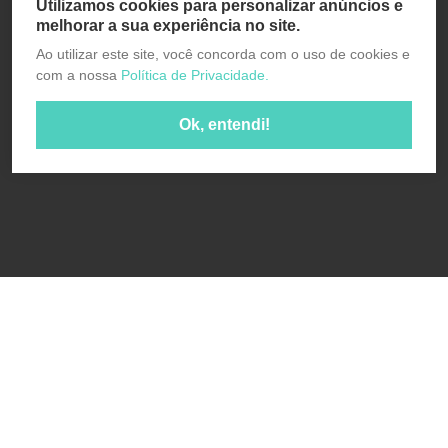
Utilizamos cookies para personalizar anúncios e
melhorar a sua experiência no site.
Ao utilizar este site, você concorda com o uso de cookies e
com a nossa
Política de Privacidade.
Ok, entendi!