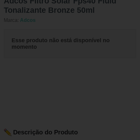
Adcos Filtro Solar Fps40 Fluid
Tonalizante Bronze 50ml
Marca:
Adcos
Esse produto não está disponível no
momento
Descrição do Produto