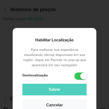
Histórico de preços
Melhor preço:
R$ 16,99
Habilitar Localização
Para melhorar sua experiência
visualizando ofertas disponíveis em sua
região, clique em Permitir no pop-up que
aparecerá em seu navegador
Geolocalização
Salvar
Descrição do Produto
Cancelar