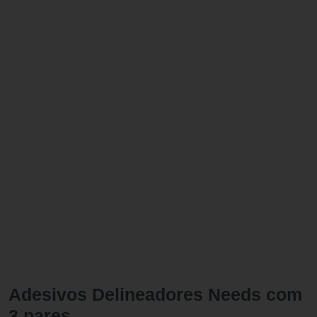
Adesivos Delineadores Needs com
3 pares