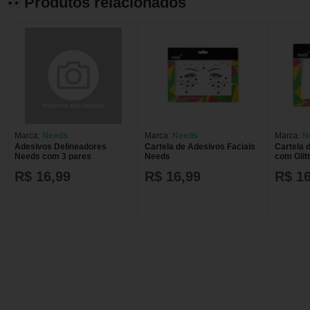
Produtos relacionados
Marca:
Needs
Marca:
Needs
Marca:
N
Adesivos Delineadores
Cartela de Adesivos Faciais
Cartela 
Needs com 3 pares
Needs
com Glit
R$ 16,99
R$ 16,99
R$ 16