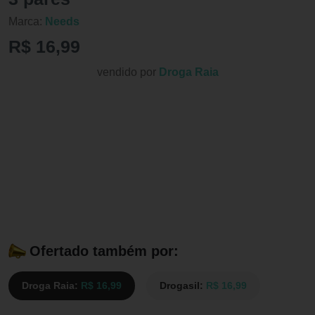
Marca:
Needs
R$ 16,99
vendido por
Droga Raia
Ofertado também por:
Droga Raia:
R$ 16,99
Drogasil:
R$ 16,99