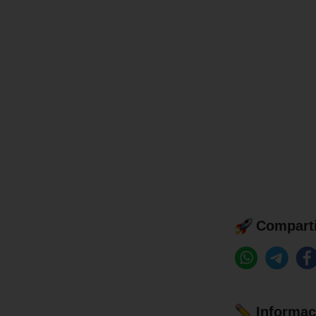
Comparti
Informaç