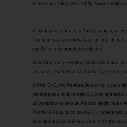
Acesso em: 18/01 /201 O. http://www.abrafito.or
A história do Laboratório Panizza começa an
vivo da força da empresa familiar, fruto do ide
sacrifícios e de grandes resultados
1932 Dra. Nair de Freitas Tinoco. Formada na
Uma das 10 primeiras farmacêuticas de seu E
O Prof. Dr Sylvio Panizza desde muito cedo di
plantas e seu poder curativo. Como farmacêuti
universitário na área de Plantas Medicinais e fez
Farmácia-Bioquímica da USP. É considerado um
área de Farmacobotânica. Autor de trabalhos c