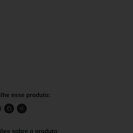
lhe esse produto:
ões sobre o produto