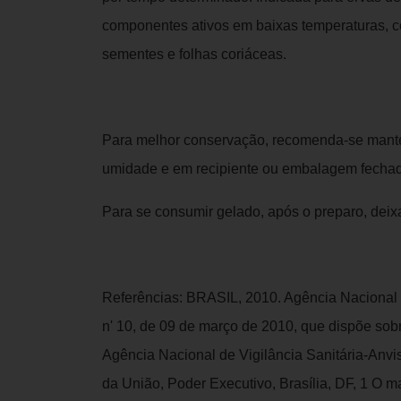
componentes ativos em baixas temperaturas, co
sementes e folhas coriáceas.
Para melhor conservação, recomenda-se manter
umidade e em recipiente ou embalagem fecha
Para se consumir gelado, após o preparo, deixar
Referências: BRASIL, 2010. Agência Nacional 
n' 10, de 09 de março de 2010, que dispõe sobr
Agência Nacional de Vigilância Sanitária-Anvisa
da União, Poder Executivo, Brasília, DF, 1 O 