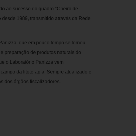
do ao sucesso do quadro "Cheiro de
e desde 1989, transmitido através da Rede
 Panizza, que em pouco tempo se tornou
e preparação de produtos naturais do
que o Laboratório Panizza vem
campo da fitoterapia. Sempre atualizado e
s dos órgãos fiscalizadores.