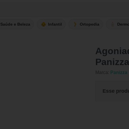
Saúde e Beleza
Infantil
Ortopedia
Derm
Agonia
Panizz
Marca:
Panizza
Esse prod