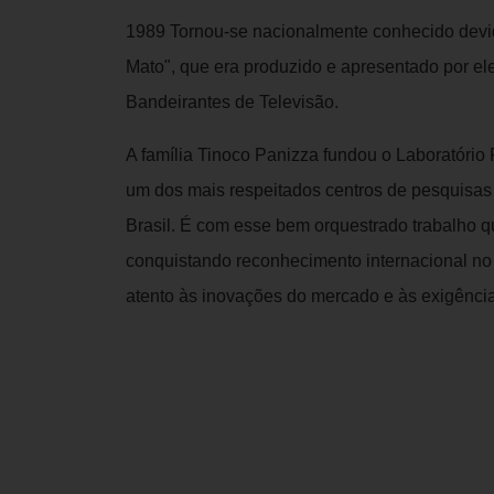
1989 Tornou-se nacionalmente conhecido devi
Mato", que era produzido e apresentado por el
Bandeirantes de Televisão.
A família Tinoco Panizza fundou o Laboratório
um dos mais respeitados centros de pesquisas 
Brasil. É com esse bem orquestrado trabalho 
conquistando reconhecimento internacional no 
atento às inovações do mercado e às exigência