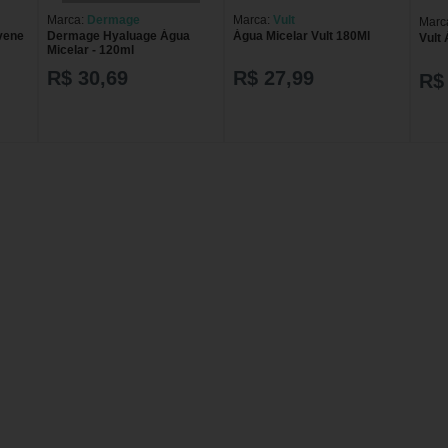
Marca:
Dermage
Marca:
Vult
Marc
vene
Dermage Hyaluage Água
Água Micelar Vult 180Ml
Vult
Micelar - 120ml
R$ 30,69
R$ 27,99
R$