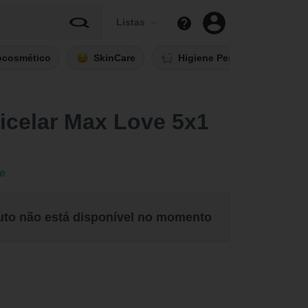
Listas
ocosmético
SkinCare
Higiene Pessoal
Fi
icelar Max Love 5x1
e
uto não está disponível no momento