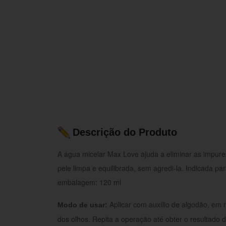
Descrição do Produto
A água micelar Max Love ajuda a eliminar as impur
pele limpa e equilibrada, sem agredi-la. Indicada pa
embalagem: 120 ml
Aplicar com auxílio de algodão, em 
Modo de usar:
dos olhos. Repita a operação até obter o resultado