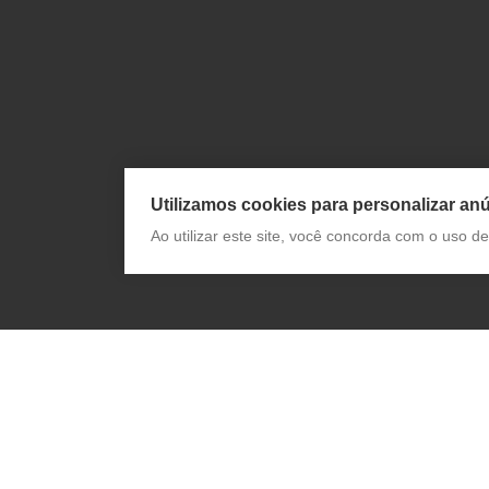
Utilizamos cookies para personalizar anú
Ao utilizar este site, você concorda com o uso 