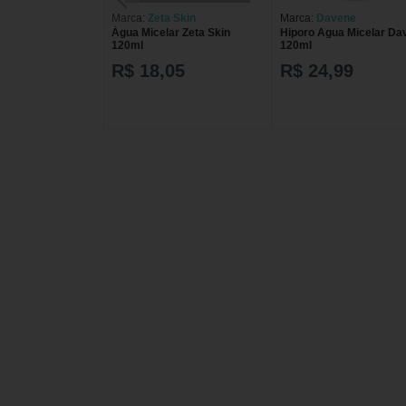
Marca:
Zeta Skin
Marca:
Davene
Água Micelar Zeta Skin
Hiporo Agua Micelar Da
120ml
120ml
R$ 18,05
R$ 24,99