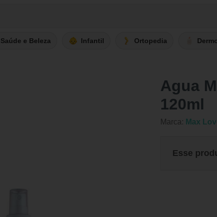
Saúde e Beleza
Infantil
Ortopedia
Derm
Agua M
120ml
Marca:
Max Lov
Esse prod