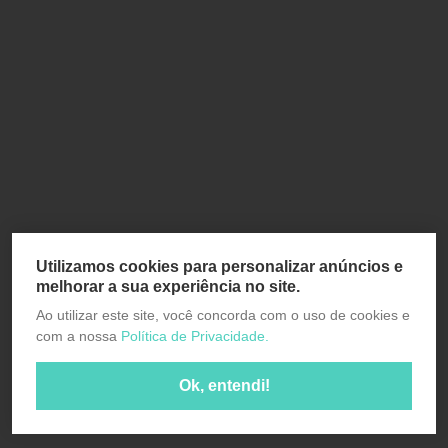
Utilizamos cookies para personalizar anúncios e
melhorar a sua experiência no site.
Ao utilizar este site, você concorda com o uso de cookies e
com a nossa
Política de Privacidade.
Ok, entendi!