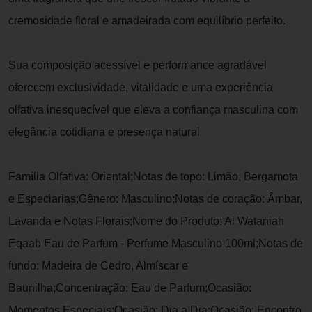
cremosidade floral e amadeirada com equilíbrio perfeito.
Sua composição acessível e performance agradável
oferecem exclusividade, vitalidade e uma experiência
olfativa inesquecível que eleva a confiança masculina com
elegância cotidiana e presença natural
Família Olfativa: Oriental;Notas de topo: Limão, Bergamota
e Especiarias;Gênero: Masculino;Notas de coração: Âmbar,
Lavanda e Notas Florais;Nome do Produto: Al Wataniah
Eqaab Eau de Parfum - Perfume Masculino 100ml;Notas de
fundo: Madeira de Cedro, Almíscar e
Baunilha;Concentração: Eau de Parfum;Ocasião:
Momentos Especiais;Ocasião: Dia a Dia;Ocasião: Encontro