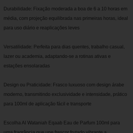
Durabilidade: Fixação moderada a boa de 6 a 10 horas em
média, com projeção equilibrada nas primeiras horas, ideal
para uso diário e reaplicações leves
Versatilidade: Perfeita para dias quentes, trabalho casual,
lazer ou academia, adaptando-se a rotinas ativas e
estações ensolaradas
Design ou Praticidade: Frasco luxuoso com design árabe
moderno, transmitindo exclusividade e intensidade, prático
para 100ml de aplicação fácil e transporte
Escolha Al Wataniah Eqaab Eau de Parfum 100ml para
uma fragrância que une frescor frutado vibrante a