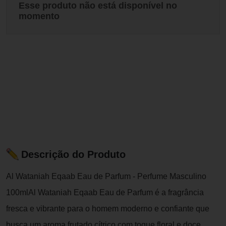
Esse produto não está disponível no
momento
Descrição do Produto
Al Wataniah Eqaab Eau de Parfum - Perfume Masculino
100mlAl Wataniah Eqaab Eau de Parfum é a fragrância
fresca e vibrante para o homem moderno e confiante que
busca um aroma frutado cítrico com toque floral e doce,