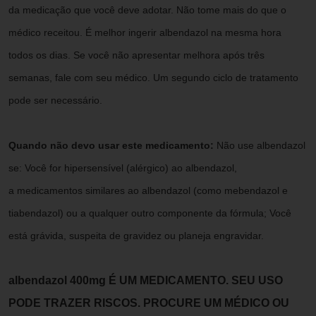
da medicação que você deve adotar. Não tome mais do que o
médico receitou. É melhor ingerir albendazol na mesma hora
todos os dias. Se você não apresentar melhora após três
semanas, fale com seu médico. Um segundo ciclo de tratamento
pode ser necessário.
Quando não devo usar este medicamento:
Não use albendazol
se: Você for hipersensível (alérgico) ao albendazol,
a medicamentos similares ao albendazol (como mebendazol e
tiabendazol) ou a qualquer outro componente da fórmula; Você
está grávida, suspeita de gravidez ou planeja engravidar.
albendazol 400mg É UM MEDICAMENTO. SEU USO
PODE TRAZER RISCOS. PROCURE UM MÉDICO OU