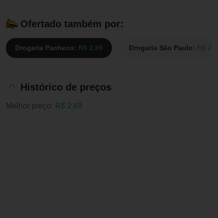
Ofertado também por:
Drogaria Pacheco:
R$ 2,99
Drogaria São Paulo:
R$ 2,9
Histórico de preços
Melhor preço:
R$ 2,69