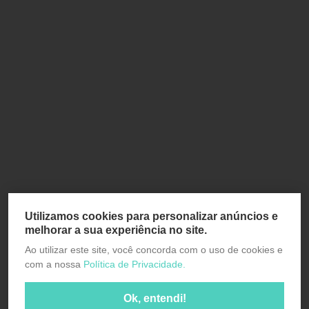
Utilizamos cookies para personalizar anúncios e
melhorar a sua experiência no site.
Ao utilizar este site, você concorda com o uso de cookies e
com a nossa
Política de Privacidade.
Ok, entendi!