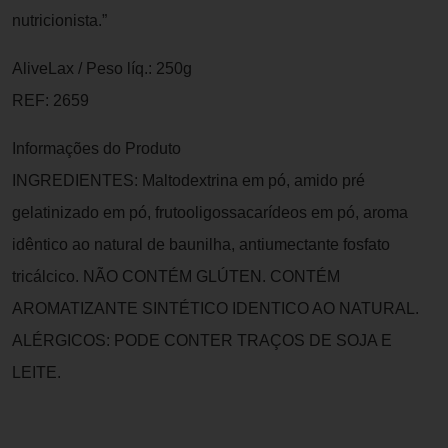
nutricionista.”
AliveLax / Peso líq.: 250g
REF: 2659
Informações do Produto
INGREDIENTES: Maltodextrina em pó, amido pré
gelatinizado em pó, frutooligossacarídeos em pó, aroma
idêntico ao natural de baunilha, antiumectante fosfato
tricálcico. NÃO CONTÉM GLÚTEN. CONTÉM
AROMATIZANTE SINTÉTICO IDENTICO AO NATURAL.
ALÉRGICOS: PODE CONTER TRAÇOS DE SOJA E
LEITE.