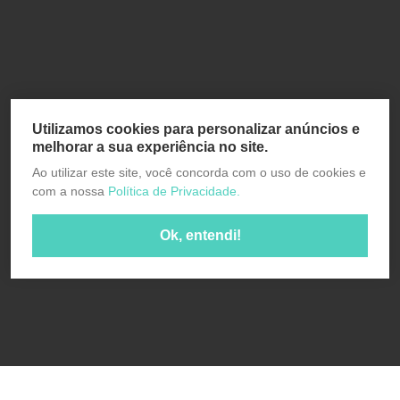
Utilizamos cookies para personalizar anúncios e
melhorar a sua experiência no site.
Ao utilizar este site, você concorda com o uso de cookies e
com a nossa
Política de Privacidade.
Ok, entendi!