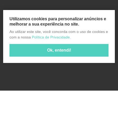
Utilizamos cookies para personalizar anúncios e
melhorar a sua experiência no site.
Ao utilizar este site, você concorda com o uso de cookies e
com a nossa
Política de Privacidade.
Ok, entendi!