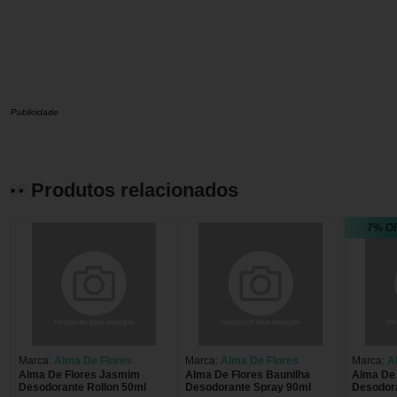
Publicidade
Produtos relacionados
7% O
Marca:
Alma De Flores
Marca:
Alma De Flores
Marca:
A
Alma De Flores Jasmim
Alma De Flores Baunilha
Alma De 
Desodorante Rollon 50ml
Desodorante Spray 90ml
Desodor