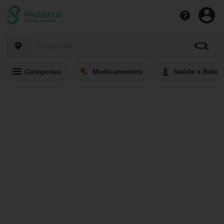
Categorias
Medicamentos
Saúde e Belez