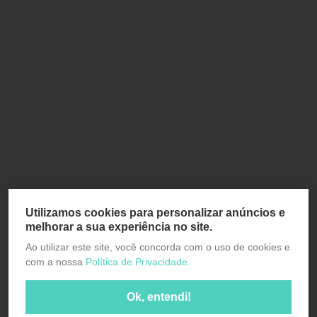
Utilizamos cookies para personalizar anúncios e
melhorar a sua experiência no site.
Ao utilizar este site, você concorda com o uso de cookies e
com a nossa
Política de Privacidade.
Ok, entendi!