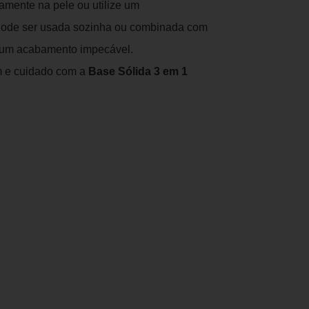
amente na pele ou utilize um
 Pode ser usada sozinha ou combinada com
um acabamento impecável.
em e cuidado com a
Base Sólida 3 em 1