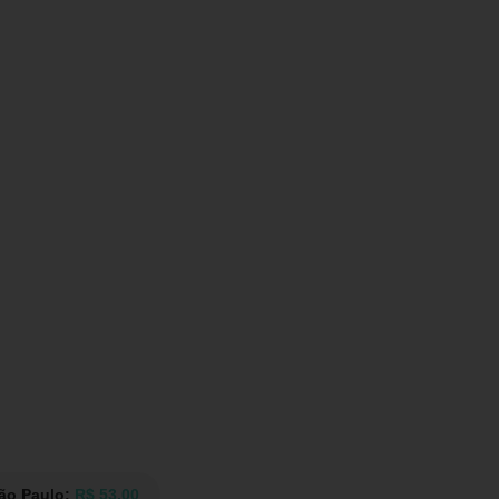
São Paulo:
R$ 53,00