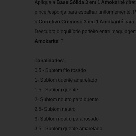
Aplique a
Base Sólida 3 em 1 Amokarité
diret
pincel/esponja para espalhar uniformemente.
o
Corretivo Cremoso 3 em 1 Amokarité
para 
Descubra o equilíbrio perfeito entre maquiag
Amokarité
! ?
Tonalidades:
0.5 - Subtom frio rosado
1- Subtom quente amarelado
1,5 - Subtom quente
2- Subtom neutro para quente
2,5- Subtom neutro
3- Subtom neutro para rosado
3,5 - Subtom quente amarelado