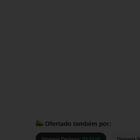
Ofertado também por:
Drogaria Pacheco:
R$ 53,00
Drogaria 