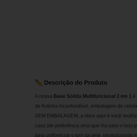
Descrição do Produto
A nossa
Base Sólida Multifuncional 3 em 1
é 
de frutinha inconfundível, embalagem de celofa
SEM EMBALAGEM, a ideia aqui é você reutili
casa (de preferência uma que iria para o lixo)
para uniformizar o tom da pele, neutralizando