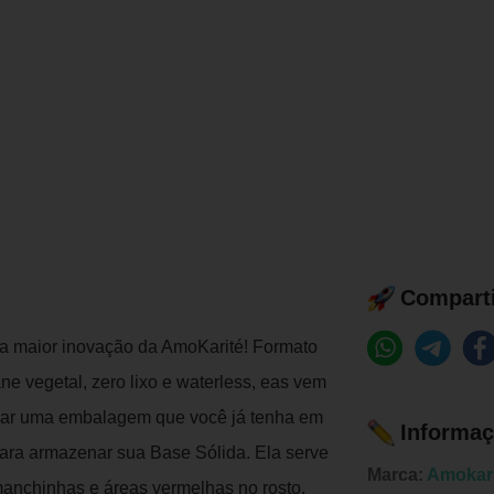
Comparti
a maior inovação da AmoKarité! Formato
ne vegetal, zero lixo e waterless, eas vem
zar uma embalagem que você já tenha em
Informaç
 para armazenar sua Base Sólida. Ela serve
Marca:
Amokari
 manchinhas e áreas vermelhas no rosto,