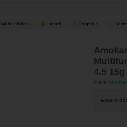
Saúde e Beleza
Infantil
Ortopedia
Derm
Amokari
Multifu
4.5 15g
Marca:
Amokari
Esse prod