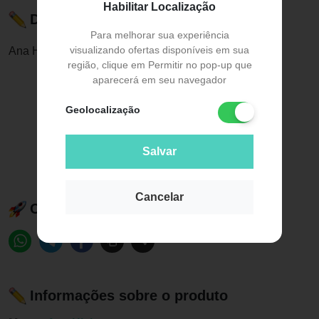
Habilitar Localização
Descrição do Produto
Para melhorar sua experiência
visualizando ofertas disponíveis em sua
Ana Hickmann Batom Matte Kelly Nº0
região, clique em Permitir no pop-up que
aparecerá em seu navegador
Geolocalização
Salvar
Cancelar
Compartilhe esse produto:
Informações sobre o produto