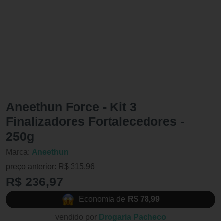
Aneethun Force - Kit 3
Finalizadores Fortalecedores -
250g
Marca:
Aneethun
preço anterior: R$ 315,96
R$ 236,97
Economia de
R$ 78,99
vendido por
Drogaria Pacheco