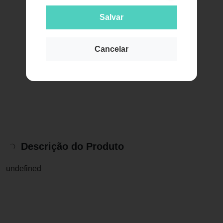
Salvar
Cancelar
Descrição do Produto
undefined