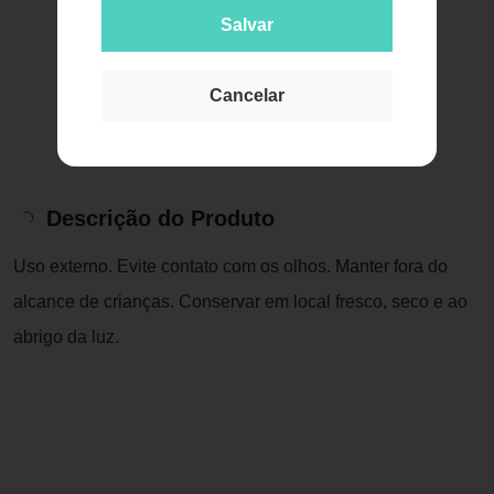
Salvar
Cancelar
Descrição do Produto
Uso externo. Evite contato com os olhos. Manter fora do
alcance de crianças. Conservar em local fresco, seco e ao
abrigo da luz.