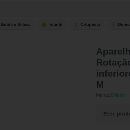
Saúde e Beleza
Infantil
Ortopedia
Derm
Aparelh
Rotaçã
inferior
M
Marca:
Dilepe
Esse prod