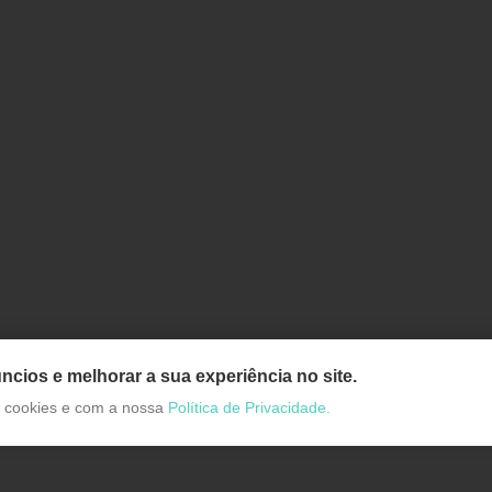
ncios e melhorar a sua experiência no site.
de cookies e com a nossa
Política de Privacidade.