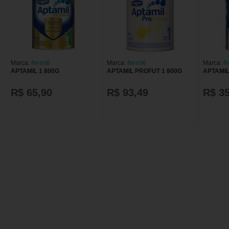
Marca:
Nestlé
Marca:
Nestlé
Marca:
N
APTAMIL 1 800G
APTAMIL PROFUT 1 800G
APTAMIL
R$ 65,90
R$ 93,49
R$ 35