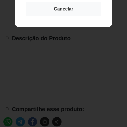
Cancelar
Descrição do Produto
Compartilhe esse produto: