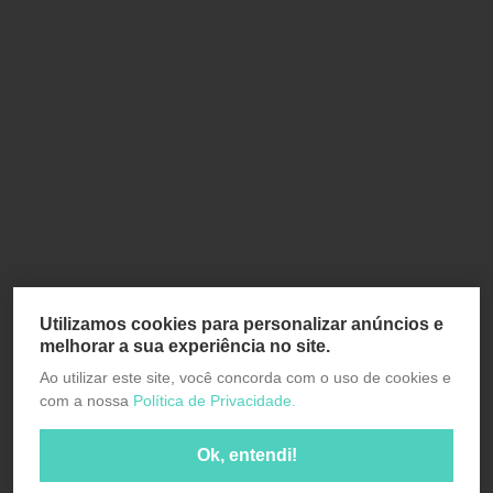
Utilizamos cookies para personalizar anúncios e
melhorar a sua experiência no site.
Ao utilizar este site, você concorda com o uso de cookies e
com a nossa
Política de Privacidade.
Ok, entendi!