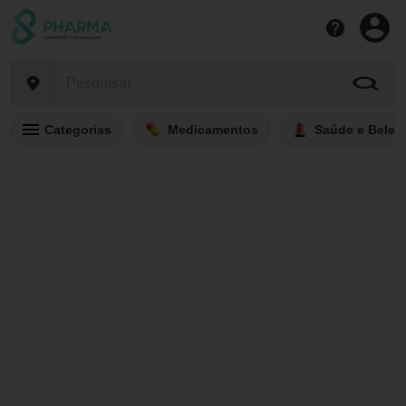
Categorias
Medicamentos
Saúde e Belez