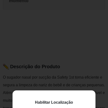
momento
Descrição do Produto
O sugador nasal por sucção da Safety 1st torna eficiente e
segura a limpeza do nariz do bebê e de crianças pequenas.
Além de proporcionar alívio imediato, é macio, confortável e
muito fácil de usar.Foi desenvolvido com o objetivo de
Habilitar Localização