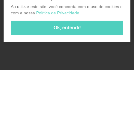
Ao utilizar este site, você concorda com o uso de cookies e
com a nossa
Política de Privacidade.
Ok, entendi!