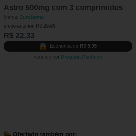
Astro 500mg com 3 comprimidos
Marca:
Eurofarma
preço anterior: R$ 28,68
R$ 22,33
Economia de
R$ 6,35
vendido por
Drogaria Pacheco
Ofertado também por: