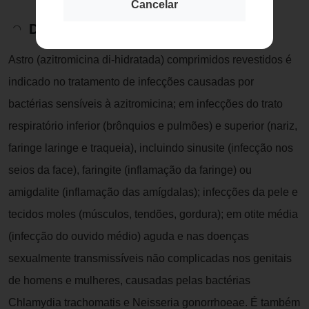
Cancelar
Descrição do Produto
Astro (azitromicina di-hidratada) comprimidos revestidos é
indicado no tratamento de infecções causadas por
bactérias sensíveis à azitromicina; em infecções do trato
respiratório inferior (brônquios e pulmões) e superior (nariz,
faringe laringe e traqueia), incluindo sinusite (infecção nos
seios da face), faringite (inflamação da faringe) ou
amigdalite (inflamação das amígdalas); infecções da pele e
tecidos moles (músculos, tendões, gordura); em otite média
(infecção do ouvido médio) aguda e nas doenças
sexualmente transmissíveis não complicadas nos genitais
de homens e mulheres, causadas pelas bactérias
Chlamydia trachomatis e Neisseria gonorrhoeae. É também