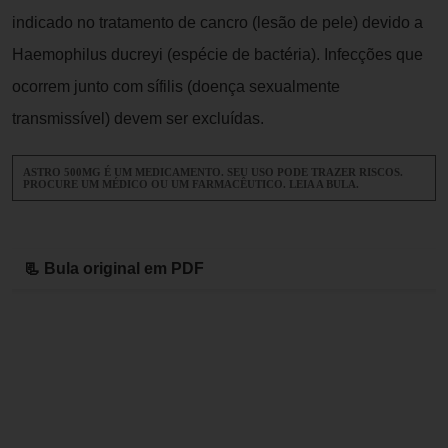
indicado no tratamento de cancro (lesão de pele) devido a
Haemophilus ducreyi (espécie de bactéria). Infecções que
ocorrem junto com sífilis (doença sexualmente
transmissível) devem ser excluídas.
ASTRO 500MG É UM MEDICAMENTO. SEU USO PODE TRAZER RISCOS.
PROCURE UM MÉDICO OU UM FARMACÊUTICO. LEIA A BULA.
📃 Bula original em PDF