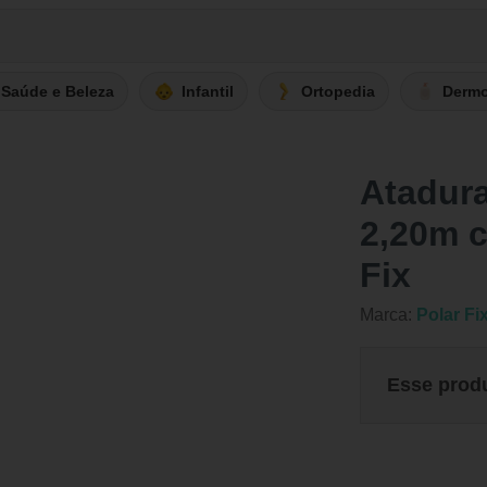
Saúde e Beleza
Infantil
Ortopedia
Derm
Atadura
2,20m c
Fix
Marca:
Polar Fi
Esse prod