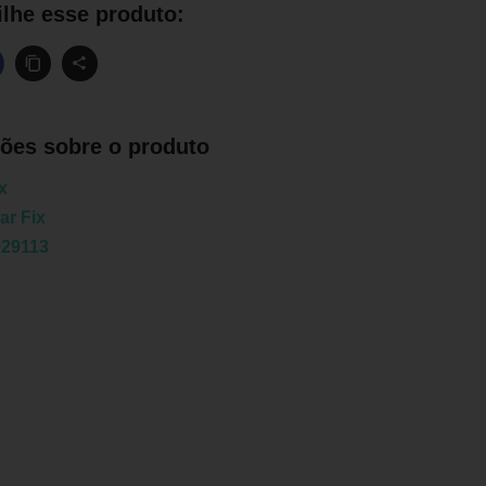
lhe esse produto:
ões sobre o produto
x
ar Fix
929113