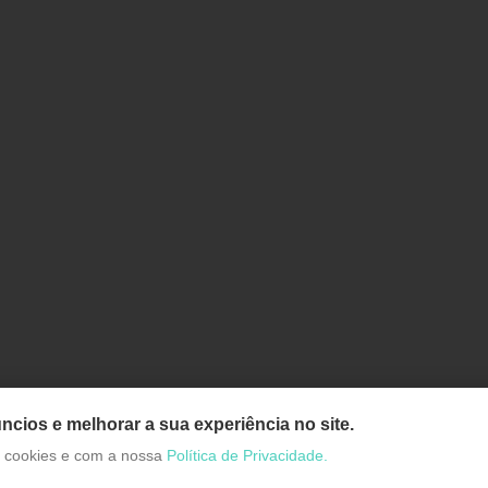
ncios e melhorar a sua experiência no site.
de cookies e com a nossa
Política de Privacidade.