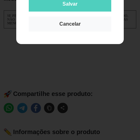
Salvar
SE PERSISTIREM OS SINTOMAS, O MÉDICO DEVERÁ SER CONSULTADO.
NÃO USE ESTE MEDICAMENTO DURANTE A GRAVIDEZ E EM CRIANÇAS
MENORES DE TRÊS MESES DE IDADE.
Cancelar
Compartilhe esse produto:
Informações sobre o produto