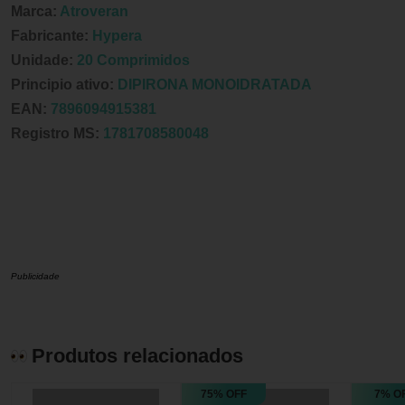
Marca:
Atroveran
Fabricante:
Hypera
Unidade:
20 Comprimidos
Principio ativo:
DIPIRONA MONOIDRATADA
EAN:
7896094915381
Registro MS:
1781708580048
Publicidade
Produtos relacionados
75% OFF
7% O