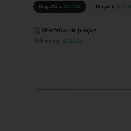
Droga Raia:
R$ 13,99
Drogasil:
R$ 13,9
Histórico de preços
Melhor preço:
R$ 13,99