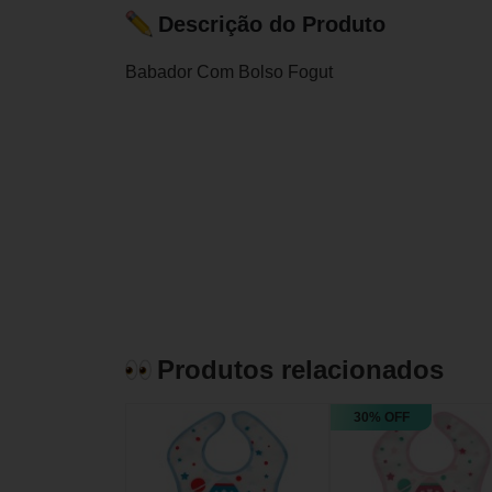
Descrição do Produto
Babador Com Bolso Fogut
Produtos relacionados
30% OFF