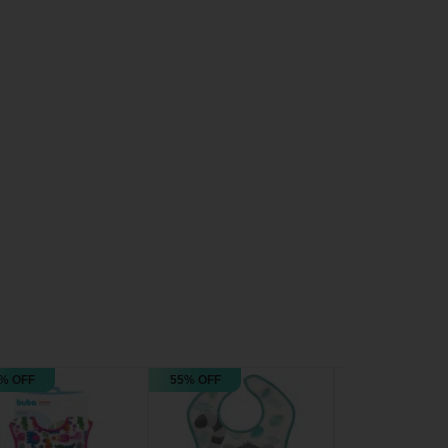
% OFF
55% OFF