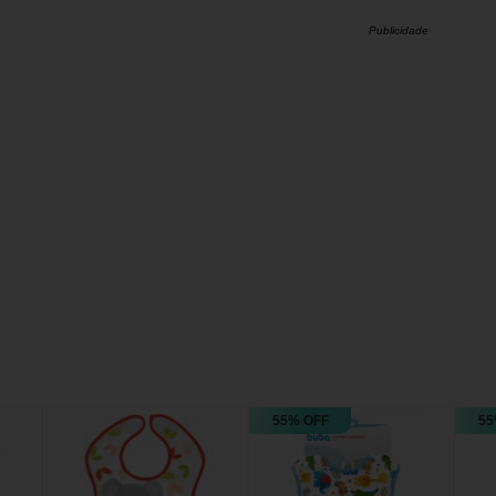
Publicidade
55% OFF
55