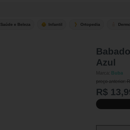
Saúde e Beleza
Infantil
Ortopedia
Derm
Babado
Azul
Marca:
Buba
preço anterior: 
R$ 13,9