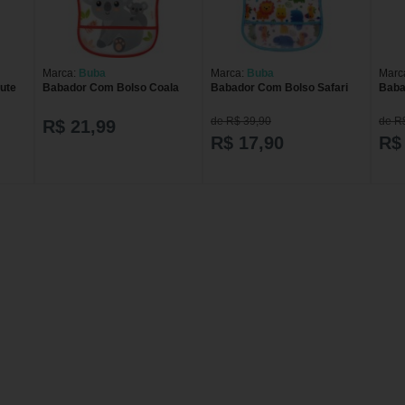
Marca:
Buba
Marca:
Buba
Marc
ute
Babador Com Bolso Coala
Babador Com Bolso Safari
Baba
de R$ 39,90
de R
R$ 21,99
R$ 17,90
R$