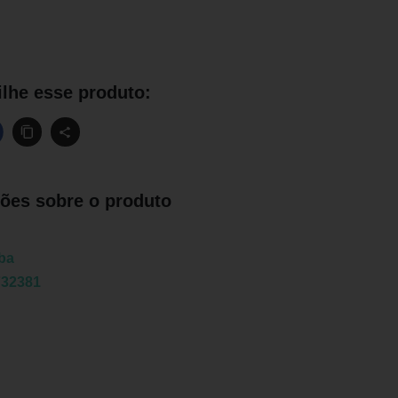
lhe esse produto:
ões sobre o produto
ba
732381