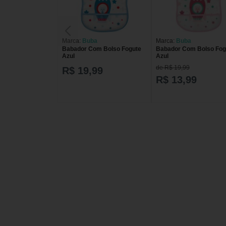
Marca:
Buba
Marca:
Buba
Babador Com Bolso Fogute
Babador Com Bolso Fog
Azul
Azul
de R$ 19,99
R$ 19,99
R$ 13,99