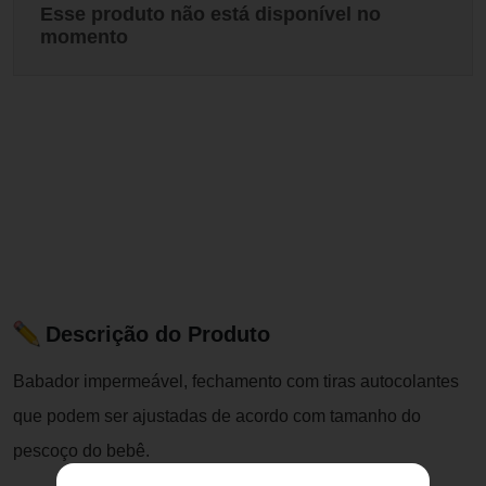
Esse produto não está disponível no
momento
Descrição do Produto
Babador impermeável, fechamento com tiras autocolantes
que podem ser ajustadas de acordo com tamanho do
pescoço do bebê.