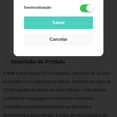
Geolocalização
Salvar
Cancelar
Descrição do Produto
A
Vult
é uma marca 100% brasileira, com mais de 12 anos
de existência no mercado da beleza. Presente em mais de
25.000 pontos de venda em todo o Brasil, a Vult oferece
produtos de maquiagem inovadores e acessíveis,
inspirados nas principais tendências da moda e
desenvolvidos para atender a todas as necessidades do