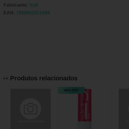
Fabricante:
Vult
EAN:
7899852021669
Produtos relacionados
49% OFF