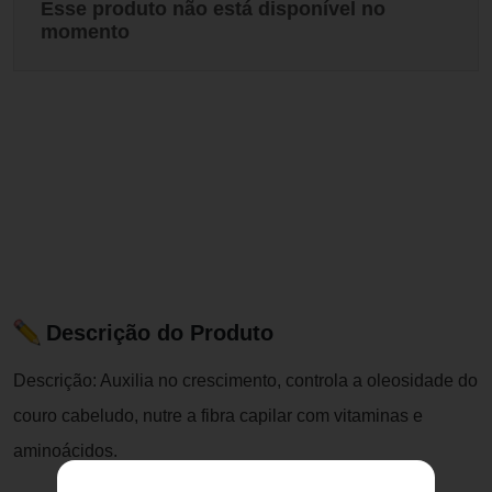
Esse produto não está disponível no
momento
Descrição do Produto
Descrição: Auxilia no crescimento, controla a oleosidade do
couro cabeludo, nutre a fibra capilar com vitaminas e
aminoácidos.