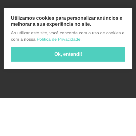
Utilizamos cookies para personalizar anúncios e
melhorar a sua experiência no site.
Ao utilizar este site, você concorda com o uso de cookies e
com a nossa
Política de Privacidade.
Ok, entendi!