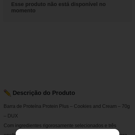
Esse produto não está disponível no
momento
Descrição do Produto
Barra de Proteína Protein Plus – Cookies and Cream – 70g
– DUX
Com ingredientes rigorosamente selecionados e três