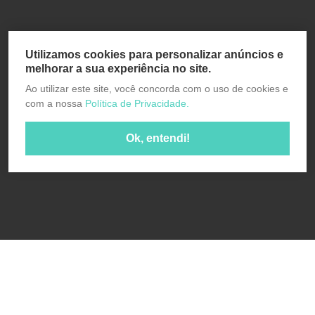
Utilizamos cookies para personalizar anúncios e
melhorar a sua experiência no site.
Ao utilizar este site, você concorda com o uso de cookies e
com a nossa
Política de Privacidade.
Ok, entendi!