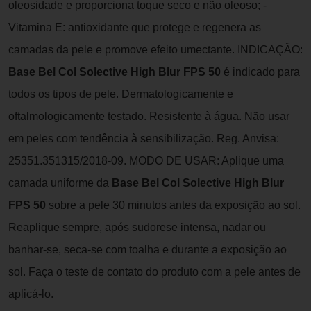
oleosidade e proporciona toque seco e não oleoso; -
Vitamina E: antioxidante que protege e regenera as
camadas da pele e promove efeito umectante. INDICAÇÃO:
Base Bel Col Solective High Blur FPS 50
é indicado para
todos os tipos de pele. Dermatologicamente e
oftalmologicamente testado. Resistente à água. Não usar
em peles com tendência à sensibilização. Reg. Anvisa:
25351.351315/2018-09. MODO DE USAR: Aplique uma
camada uniforme da
Base Bel Col Solective High Blur
FPS 50
sobre a pele 30 minutos antes da exposição ao sol.
Reaplique sempre, após sudorese intensa, nadar ou
banhar-se, seca-se com toalha e durante a exposição ao
sol. Faça o teste de contato do produto com a pele antes de
aplicá-lo.