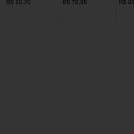
R$ 65,29
R$ 79,99
R$ 89