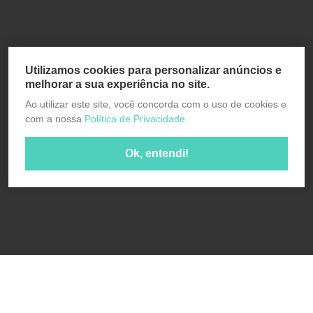
Utilizamos cookies para personalizar anúncios e
melhorar a sua experiência no site.
Ao utilizar este site, você concorda com o uso de cookies e
com a nossa
Política de Privacidade.
Ok, entendi!