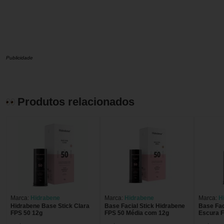
Publicidade
Produtos relacionados
Marca:
Hidrabene
Marca:
Hidrabene
Marca:
H
Hidrabene Base Stick Clara
Base Facial Stick Hidrabene
Base Fac
FPS 50 12g
FPS 50 Média com 12g
Escura 