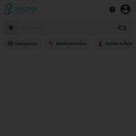
Categorias
Medicamentos
Saúde e Belez