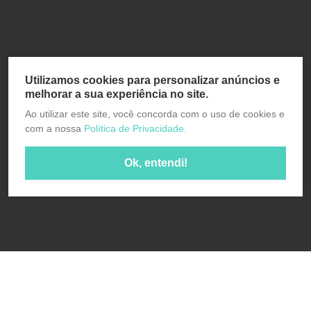
Utilizamos cookies para personalizar anúncios e
melhorar a sua experiência no site.
Ao utilizar este site, você concorda com o uso de cookies e
com a nossa
Política de Privacidade.
Ok, entendi!