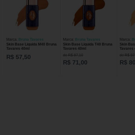
Marca:
Bruna Tavares
Marca:
Bruna Tavares
Marca:
B
Skin Base Liquida M40 Bruna
Skin Base Liquida T40 Bruna
Skin Bas
Tavares 40ml
Tavares 40ml
Tavares
de R$ 87,10
de R$ 97
R$ 57,50
R$ 71,00
R$ 80