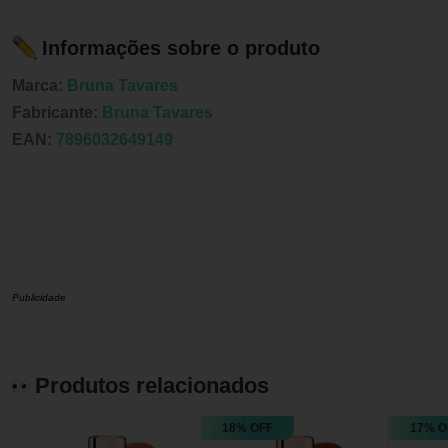
Informações sobre o produto
Marca:
Bruna Tavares
Fabricante:
Bruna Tavares
EAN:
7896032649149
Publicidade
Produtos relacionados
18% OFF
17% O