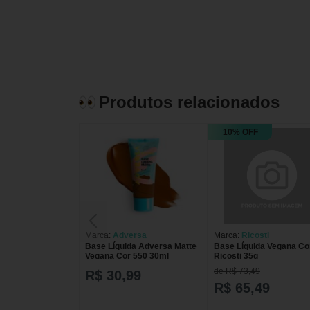
Produtos relacionados
10% OFF
Marca:
Adversa
Marca:
Ricosti
Base Líquida Adversa Matte
Base Líquida Vegana Co
Vegana Cor 550 30ml
Ricosti 35g
de R$ 73,49
R$ 30,99
R$ 65,49