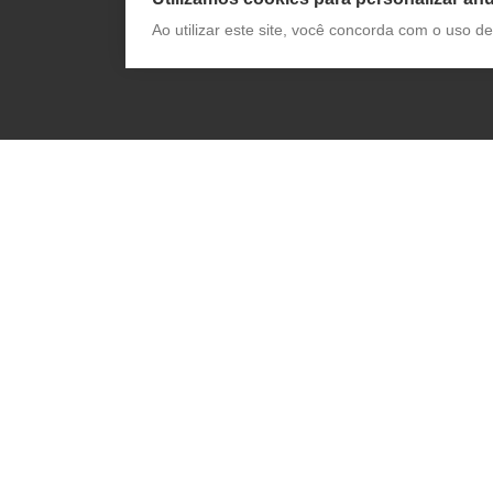
Ao utilizar este site, você concorda com o uso 
Receba novidades da App Pharma e
conteúdo exclusivo: