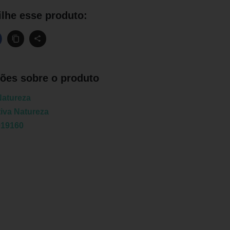
lhe esse produto:
ões sobre o produto
Natureza
iva Natureza
019160