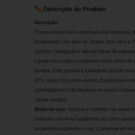
Descrição do Produto
Descrição
Possui textura leve e promove alta cobertura, d
Enriquecido com óleo de Jojoba, Aloe Vera e V
nutrição, hidratação e atenua linhas de expre
e pode ser usado na pálpebra móvel antes da
sombra. Este produto é totalmente livre de me
(Pb), níquel (Ni), entre outros), fragrâncias e c
comedogênico (não bloqueia os poros) e hipo
causar alergia).
Modo de usar:
Aplique o corretivo nas áreas 
uniforme com leves batidinhas ou com o auxíli
ao produto suspender o uso. Conservar em local