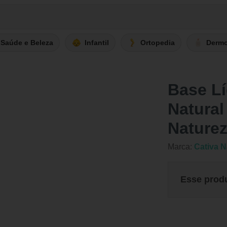
Saúde e Beleza
Infantil
Ortopedia
Derm
Base Lí
Natural
Nature
Marca:
Cativa N
Esse prod