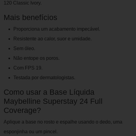
120 Classic Ivory.
Mais benefícios
Proporciona um acabamento impecável.
Resistente ao calor, suor e umidade.
Sem óleo.
Não entope os poros.
Com FPS 19.
Testada por dermatologistas.
Como usar a Base Líquida
Maybelline Superstay 24 Full
Coverage?
Aplique a base no rosto e espalhe usando o dedo, uma
esponjinha ou um pincel.