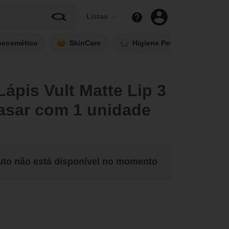
Listas
ocosmético
SkinCare
Higiene Pessoal
Fi
ápis Vult Matte Lip 3
asar com 1 unidade
uto não está disponível no momento