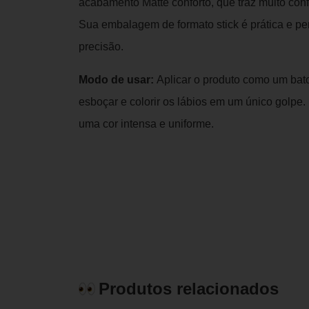
acabamento Matte conforto, que traz muito con
Sua embalagem de formato stick é prática e per
precisão.
Modo de usar:
Aplicar o produto como um bato
esboçar e colorir os lábios em um único golpe.
uma cor intensa e uniforme.
Produtos relacionados