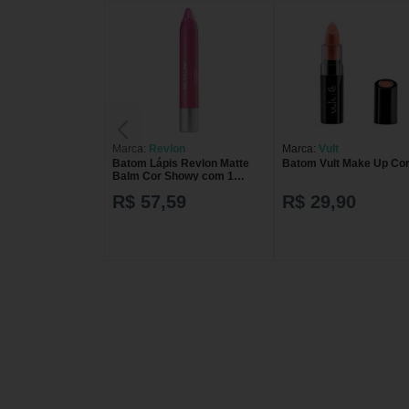
Marca:
Revlon
Marca:
Vult
Batom Lápis Revlon Matte
Batom Vult Make Up Cor
Balm Cor Showy com 1
unidade
R$ 57,59
R$ 29,90