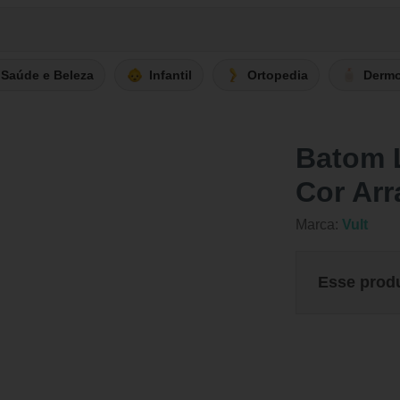
Saúde e Beleza
Infantil
Ortopedia
Derm
Batom L
Cor Arr
Marca:
Vult
Esse prod