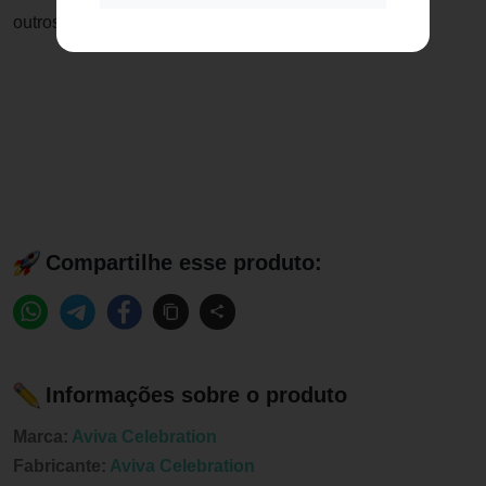
outros canais de vendas da Jequiti.
Compartilhe esse produto:
Informações sobre o produto
Marca:
Aviva Celebration
Fabricante:
Aviva Celebration