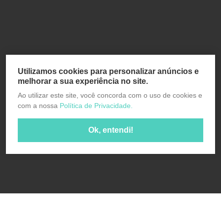
Utilizamos cookies para personalizar anúncios e
melhorar a sua experiência no site.
Ao utilizar este site, você concorda com o uso de cookies e
com a nossa
Política de Privacidade.
Ok, entendi!