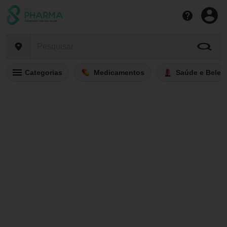
Categorias
Medicamentos
Saúde e Belez