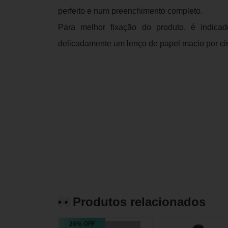
perfeito e num preenchimento completo.
Para melhor fixação do produto, é indica
delicadamente um lenço de papel macio por ci
Produtos relacionados
26% OFF