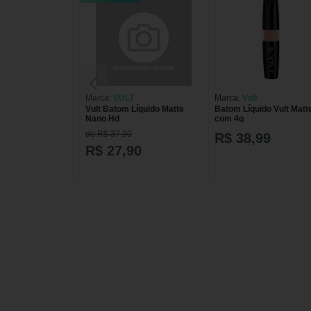
Marca:
VULT
Marca:
Vult
Vult Batom Líquido Matte
Batom Líquido Vult Matt
Nano Hd
com 4g
de R$ 37,90
R$ 38,99
R$ 27,90