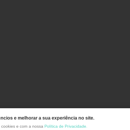
ncios e melhorar a sua experiência no site.
de cookies e com a nossa
Política de Privacidade.