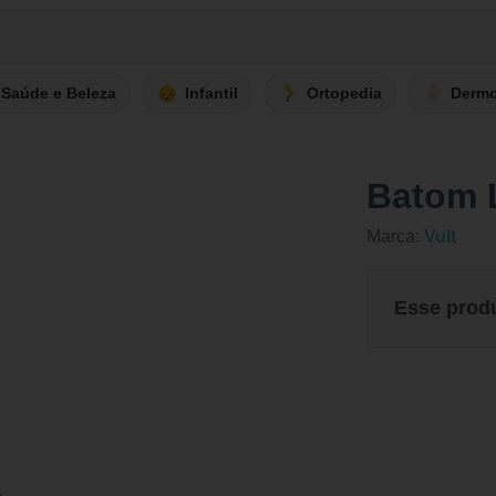
Saúde e Beleza
Infantil
Ortopedia
Derm
Batom L
Marca:
Vult
Esse prod