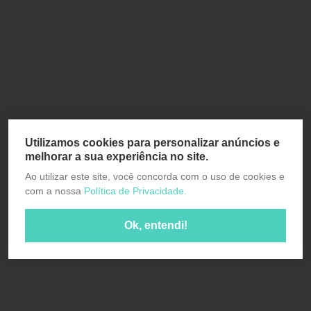
Utilizamos cookies para personalizar anúncios e
melhorar a sua experiência no site.
Ao utilizar este site, você concorda com o uso de cookies e
com a nossa
Política de Privacidade.
Ok, entendi!