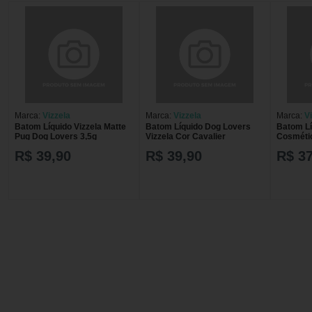
Marca:
Vizzela
Marca:
Vizzela
Marca:
V
Batom Líquido Vizzela Matte
Batom Líquido Dog Lovers
Batom Lí
Pug Dog Lovers 3,5g
Vizzela Cor Cavalier
Cosmétic
3,5g
R$ 39,90
R$ 39,90
R$ 37