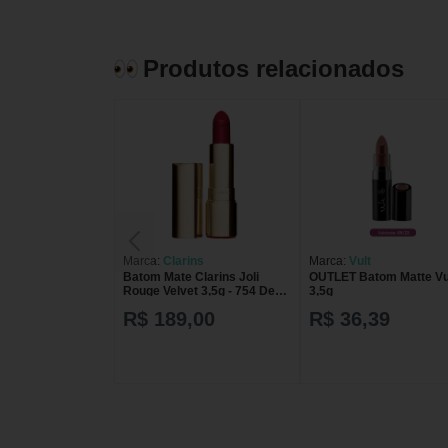
Produtos relacionados
Marca:
Clarins
Marca:
Vult
Batom Mate Clarins Joli
OUTLET Batom Matte Vu
Rouge Velvet 3,5g - 754 Deep
3,5g
Red
R$ 189,00
R$ 36,39