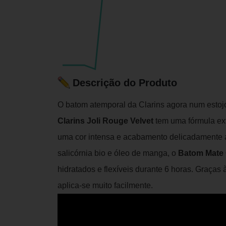
Descrição do Produto
O batom atemporal da Clarins agora num estoj
Clarins Joli Rouge Velvet
tem uma fórmula ex
uma cor intensa e acabamento delicadamente a
salicórnia bio e óleo de manga, o
Batom Mate C
hidratados e flexíveis durante 6 horas. Graças 
aplica-se muito facilmente.