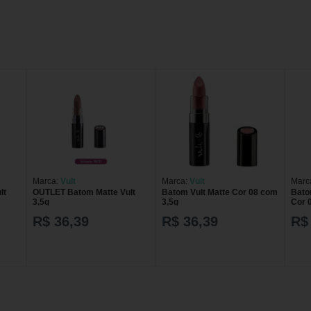
Marca:
Vult
Marca:
Vult
Marc
lt
OUTLET Batom Matte Vult
Batom Vult Matte Cor 08 com
Bato
3,5g
3,5g
Cor 
R$ 36,39
R$ 36,39
R$