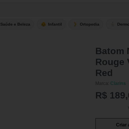
Saúde e Beleza
Infantil
Ortopedia
Derm
Batom M
Rouge V
Red
Marca:
Clarins
R$ 189,
Criar 