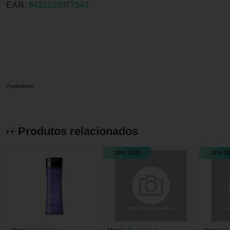
EAN:
8432225077543
Publicidade
Produtos relacionados
19% OFF
8% O